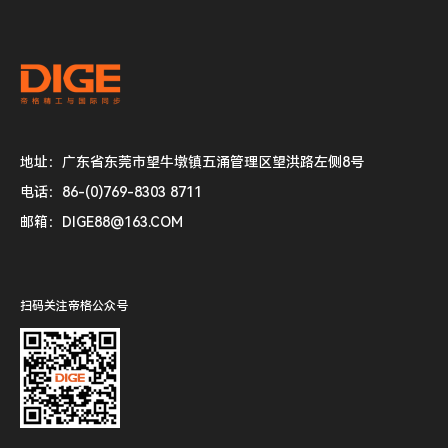
地址：广东省东莞市望牛墩镇五涌管理区望洪路左侧8号
电话：86-(0)769-8303 8711
邮箱：DIGE88@163.COM
扫码关注帝格公众号