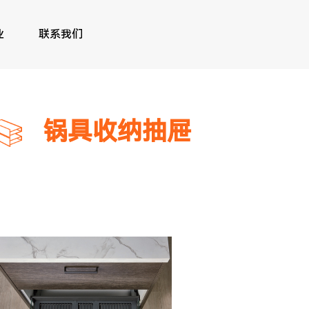
业
联系我们
锅具收纳抽屉