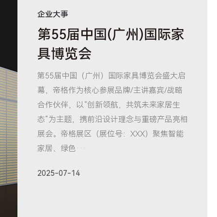
企业大事
第55届中国(广州)国际家
具博览会
第55届中国（广州）国际家具博览会盛大启
幕，帝格作为核心参展品牌/主讲嘉宾/战略
合作伙伴，以“创新领航，共筑未来家居生
态”为主题，携前沿设计理念与重磅产品亮相
展会。帝格展区（展位号：XXX）聚焦智能
家居、绿色···
2025-07-14