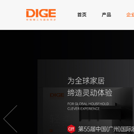
首页
产品
企