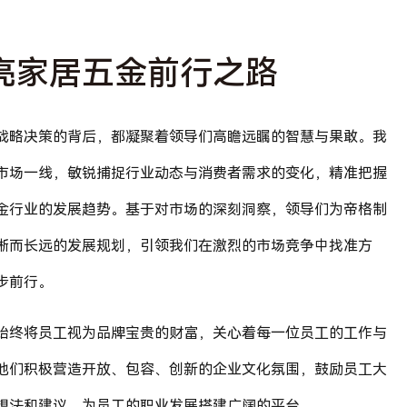
亮家居五金前行之路
战略决策的背后，都凝聚着领导们高瞻远瞩的智慧与果敢。我
市场一线，敏锐捕捉行业动态与消费者需求的变化，精准把握
金行业的发展趋势。基于对市场的深刻洞察，领导们为帝格制
晰而长远的发展规划，引领我们在激烈的市场竞争中找准方
步前行。
始终将员工视为品牌宝贵的财富，关心着每一位员工的工作与
他们积极营造开放、包容、创新的企业文化氛围，鼓励员工大
想法和建议，为员工的职业发展搭建广阔的平台。