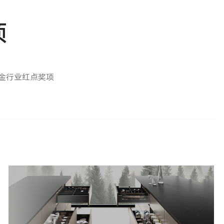
项
五金行业红点奖项