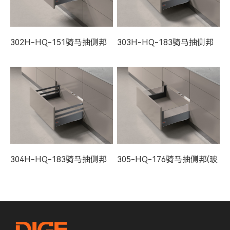
302H-HQ-151骑马抽侧邦
303H-HQ-183骑马抽侧邦
(单方杆加高)
(单方杆加高)
304H-HQ-183骑马抽侧邦
305-HQ-176骑马抽侧邦(玻
(双方杆加高)
璃加高)