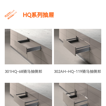
HQ系列抽屉
301HQ-68骑马抽侧邦
302AH-HQ-119骑马抽侧邦
(单方杆加高)